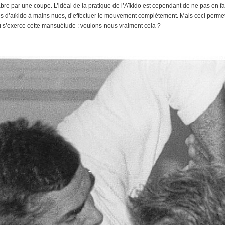
sabre par une coupe. L’idéal de la pratique de l’Aïkido est cependant de ne pas en f
s d’aïkido à mains nues, d’effectuer le mouvement complètement. Mais ceci permet 
 s’exerce cette mansuétude : voulons-nous vraiment cela ?