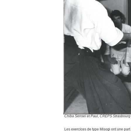
Chiba Sensei et Paul, CREPS Strasbourg
Les exercices de type Misogi ont une part 