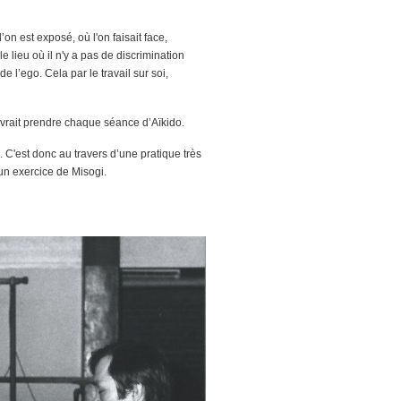
’on est exposé, où l'on faisait face,
le lieu où il n'y a pas de discrimination
e l’ego. Cela par le travail sur soi,
evrait prendre chaque séance d’Aïkido.
i. C'est donc au travers d’une pratique très
un exercice de Misogi.