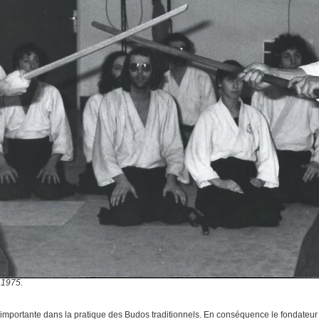
 1975.
importante dans la pratique des Budos traditionnels. En conséquence le fondateur 