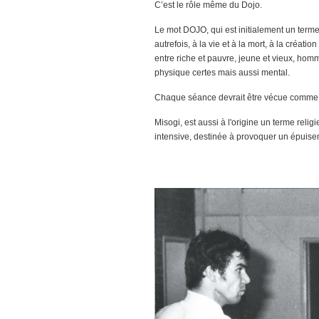
C’est le rôle même du Dojo.
Le mot DOJO, qui est initialement un terme r
autrefois, à la vie et à la mort, à la créati
entre riche et pauvre, jeune et vieux, homme 
physique certes mais aussi mental.
Chaque séance devrait être vécue comme un
Misogi, est aussi à l'origine un terme relig
intensive, destinée à provoquer un épuise