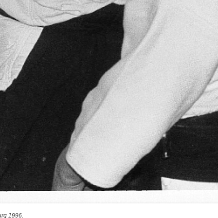
urg 1996.